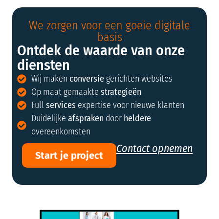
We zorgen voor een goeie digitale
basis
Ontdek de waarde van onze
diensten
Wij maken
conversie
gerichten websites
Op maat gemaakte
strategieën
Full
services
expertise voor nieuwe klanten
Duidelijke
afspraken
door
heldere
overeenkomsten
Contact opnemen
Start je project