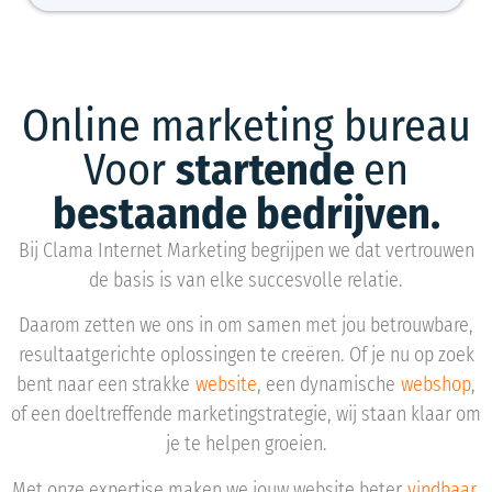
Online marketing bureau
Voor
startende
en
bestaande bedrijven.
Bij Clama Internet Marketing begrijpen we dat vertrouwen
de basis is van elke succesvolle relatie.
Daarom zetten we ons in om samen met jou betrouwbare,
resultaatgerichte oplossingen te creëren. Of je nu op zoek
bent naar een strakke
website
, een dynamische
webshop
,
of een doeltreffende marketingstrategie, wij staan klaar om
je te helpen groeien.
Met onze expertise maken we jouw website beter
vindbaar
,