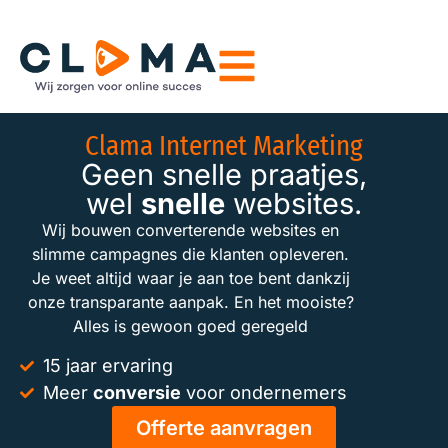
Clama Internet Marketing
Geen snelle praatjes,
wel
snelle
websites.
Wij bouwen converterende websites en
slimme campagnes die klanten opleveren.
Je weet altijd waar je aan toe bent dankzij
onze transparante aanpak. En het mooiste?
Alles is gewoon goed geregeld
15 jaar ervaring
Meer
conversie
voor ondernemers
Offerte aanvragen