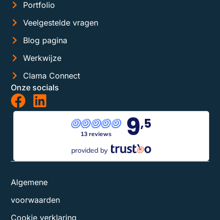
Portfolio
Veelgestelde vragen
Blog pagina
Werkwijze
Clama Connect
Onze socials
9
,5
13 reviews
provided by
Algemene
voorwaarden
Cookie verklaring